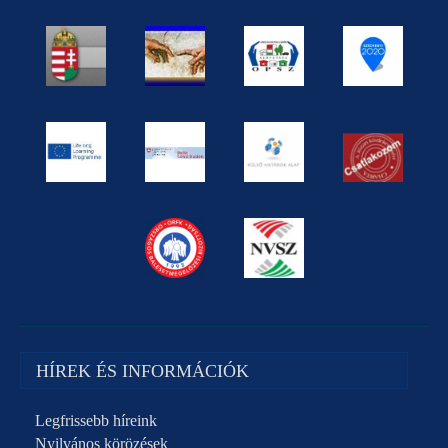
HÍREK ÉS INFORMÁCIÓK
Legfrissebb híreink
Nyilvános körözések