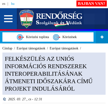
BAJBAN VAN?
en
hu
Körözési toplista
Körözések
Címlap
Európai támogatások
Európai támogatások
FELKÉSZÜLÉS AZ UNIÓS
INFORMÁCIÓS RENDSZEREK
INTEROPERABILITÁSÁNAK
ÁTMENETI IDŐSZAKÁRA CÍMŰ
PROJEKT INDULÁSÁRÓL
2025. 03. 27., cs - 12:31