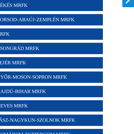
ÉKÉS MRFK
ORSOD-ABAÚJ-ZEMPLÉN MRFK
RFK
SONGRÁD MRFK
EJÉR MRFK
YŐR-MOSON-SOPRON MRFK
AJDÚ-BIHAR MRFK
EVES MRFK
ÁSZ-NAGYKUN-SZOLNOK MRFK