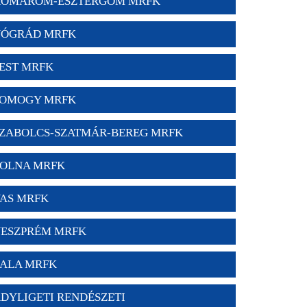
OMÁROM-ESZTERGOM MRFK
ÓGRÁD MRFK
EST MRFK
OMOGY MRFK
ZABOLCS-SZATMÁR-BEREG MRFK
OLNA MRFK
AS MRFK
ESZPRÉM MRFK
ALA MRFK
DYLIGETI RENDÉSZETI