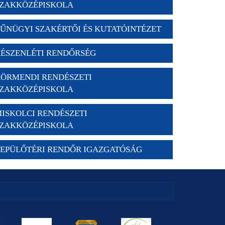
ZAKKÖZÉPISKOLA
ŰNÜGYI SZAKÉRTŐI ÉS KUTATÓINTÉZET
ÉSZENLÉTI RENDŐRSÉG
ÖRMENDI RENDÉSZETI
ZAKKÖZÉPISKOLA
ISKOLCI RENDÉSZETI
ZAKKÖZÉPISKOLA
EPÜLŐTÉRI RENDŐR IGAZGATÓSÁG