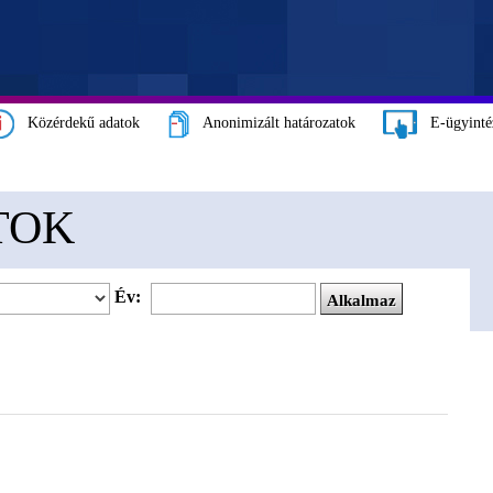
Közérdekű adatok
Anonimizált határozatok
E-ügyinté
TOK
Év: