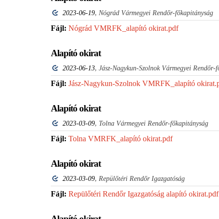
,
2023-06-19
Nógrád Vármegyei Rendőr-főkapitányság
Fájl:
Nógrád VMRFK_alapító okirat.pdf
Alapító okirat
,
2023-06-13
Jász-Nagykun-Szolnok Vármegyei Rendőr-f
Fájl:
Jász-Nagykun-Szolnok VMRFK_alapító okirat.
Alapító okirat
,
2023-03-09
Tolna Vármegyei Rendőr-főkapitányság
Fájl:
Tolna VMRFK_alapító okirat.pdf
Alapító okirat
,
2023-03-09
Repülőtéri Rendőr Igazgatóság
Fájl:
Repülőtéri Rendőr Igazgatóság alapító okirat.pdf
Alapító okirat