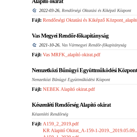
Alapító okirat
,
2022-03-26
Rendőrségi Oktatási és Kiképző Központ
Fájl:
Rendőrségi Oktatási és Kiképző Központ_alapító
Vas Megyei Rendőr-főkapitányság
,
2021-10-26
Vas Vármegyei Rendőr-főkapitányság
Fájl:
Vas MRFK_alapító okirat.pdf
Nemzetközi Bűnügyi Együttműködési Központ 
Nemzetközi Bűnügyi Együttműködési Központ
Fájl:
NEBEK Alapító okirat.pdf
Készenléti Rendőrség Alapító okirat
Készenléti Rendőrség
Fájl:
A159_2_2019.pdf
KR Alapitó Okirat_A-159-1-2019._2019.05.09..