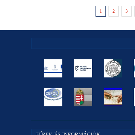
1
2
3
HÍREK ÉS INFORMÁCIÓK