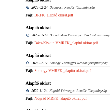
,
2023-02-24
Budapesti Rendőr-főkapitányság
Fájl:
BRFK_alapító okirat.pdf
Alapító okirat
,
2023-02-24
Bács-Kiskun Vármegyei Rendőr-főkapitány
Fájl:
Bács-Kiskun VMRFK_alapító okirat.pdf
Alapító okirat
,
2023-02-17
Somogy Vármegyei Rendőr-főkapitányság
Fájl:
Somogy VMRFK_alapító okirat.pdf
Alapító okirat
,
2022-11-24
Nógrád Vármegyei Rendőr-főkapitányság
Fájl:
Nógrád MRFK_alapító okirat.pdf