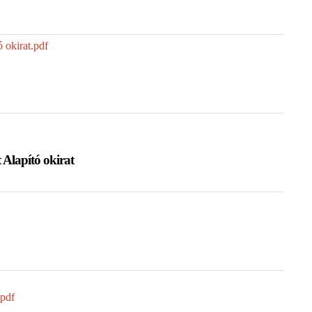
 okirat.pdf
Alapító okirat
pdf