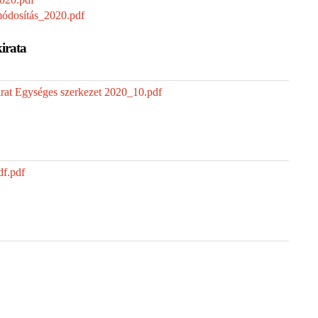
ódosítás_2020.pdf
irata
rat Egységes szerkezet 2020_10.pdf
f.pdf