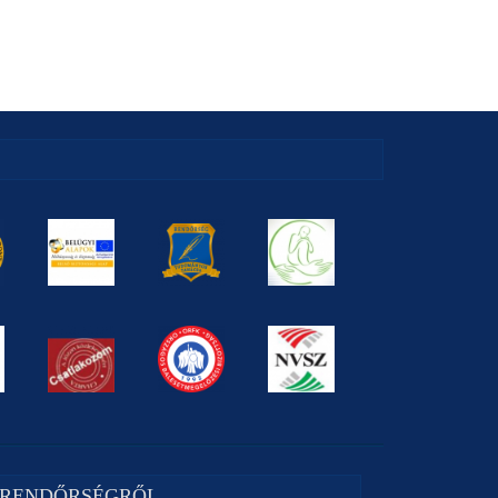
 RENDŐRSÉGRŐL