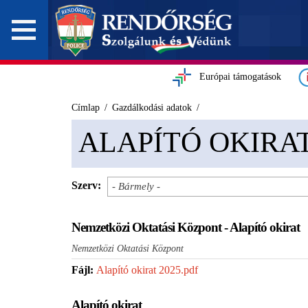
Európai támogatások
Címlap
Gazdálkodási adatok
ALAPÍTÓ OKIRA
Szerv:
Nemzetközi Oktatási Központ - Alapító okirat
Nemzetközi Oktatási Központ
Fájl:
Alapító okirat 2025.pdf
Alapító okirat