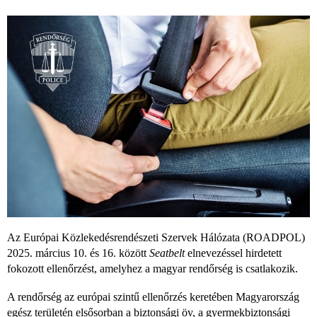
Az Európai Közlekedésrendészeti Szervek Hálózata (ROADPOL)
2025. március 10. és 16. között
Seatbelt
elnevezéssel hirdetett
fokozott ellenőrzést, amelyhez a magyar rendőrség is csatlakozik.
A rendőrség az európai szintű ellenőrzés keretében Magyarország
egész területén elsősorban a biztonsági öv, a gyermekbiztonsági