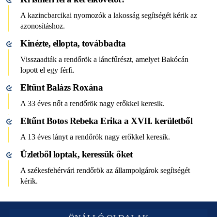
A kazincbarcikai nyomozók a lakosság segítségét kérik az
azonosításhoz.
Kinézte, ellopta, továbbadta
Visszaadták a rendőrök a láncfűrészt, amelyet Bakócán
lopott el egy férfi.
Eltűnt Balázs Roxána
A 33 éves nőt a rendőrök nagy erőkkel keresik.
Eltűnt Botos Rebeka Erika a XVII. kerületből
A 13 éves lányt a rendőrök nagy erőkkel keresik.
Üzletből loptak, keressük őket
A székesfehérvári rendőrök az állampolgárok segítségét
kérik.