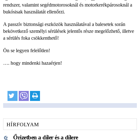
rendszer, valamint segédmotorosoknál és motorkerékpárosoknál a
bukósisak használatát ellenőrzi.
A passzív biztonsági eszközök használatával a balesetek során
bekövetkező személyi sérülések jelentős része megelőzhető, illetve
a sérülés foka csökkenthető!
Ön se legyen felelőtlen!
…. hogy mindenki hazaérjen!
HÍRFOLYAM
Őrizetben a díler és a dílere