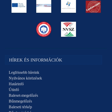
HÍREK ÉS INFORMÁCIÓK
Legfrissebb híreink
Nyilvános körözések
Határinfó
Útinfó
Baleset-megelőzés
Bűnmegelőzés
Baleseti térkép