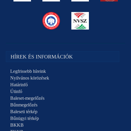
HÍREK ÉS INFORMÁCIÓK
Legfrissebb híreink
Nyilvános körözések
Határinfó
Útinfó
Baleset-megelőzés
Bűnmegelőzés
Baleseti térkép
Bűnügyi térkép
BKKB