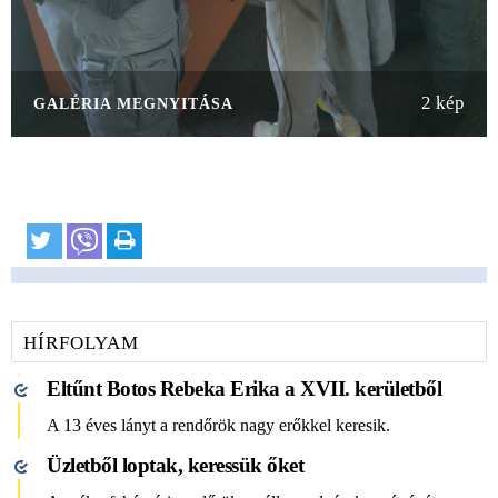
2 kép
GALÉRIA MEGNYITÁSA
HÍRFOLYAM
Eltűnt Botos Rebeka Erika a XVII. kerületből
A 13 éves lányt a rendőrök nagy erőkkel keresik.
Üzletből loptak, keressük őket