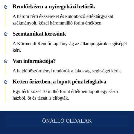
Rendőrkézen a nyíregyházi betörők
A három férfi ékszereket és különböző értéktárgyakat
zsákmányolt, közel hárommillió forint értékben.
Szemtanúkat keresünk
A Körmendi Rendőrkapitányság az állampolgárok segítségét
kéri.
Van információja?
A hajdúböszörményi rendőrök a lakosság segítségét kérik.
Ketten őrizetben, a lopott pénz lefoglalva
Egy férfi közel 10 millió forint értékben lopott egy sásdi
házból, őt és társát is elfogták.
ÖNÁLLÓ OLDALAK