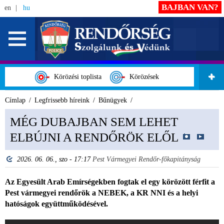
BAJBAN VAN?
en
hu
Körözési toplista
Körözések
Címlap
Legfrissebb híreink
Bűnügyek
MÉG DUBAJBAN SEM LEHET
ELBÚJNI A RENDŐRÖK ELŐL
2026. 06. 06., szo - 17:17
Pest Vármegyei Rendőr-főkapitányság
Az Egyesült Arab Emírségekben fogtak el egy körözött férfit a
Pest vármegyei rendőrök a NEBEK, a KR NNI és a helyi
hatóságok együttműködésével.