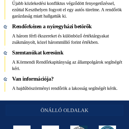
Újabb közlekedési konfliktus végződött fenyegetőzéssel,
ezúttal Keszthelyen fogyott el egy autós türelme. A rendőrök
garázdaság miatt hallgatták ki.
Rendőrkézen a nyíregyházi betörők
A három férfi ékszereket és különböző értéktárgyakat
zsákmányolt, közel hárommillió forint értékben.
Szemtanúkat keresünk
A Körmendi Rendőrkapitányság az állampolgárok segítségét
kéri.
Van információja?
A hajdúböszörményi rendőrök a lakosság segítségét kérik.
ÖNÁLLÓ OLDALAK