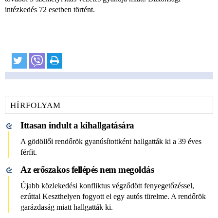
intézkedés 72 esetben történt.
HÍRFOLYAM
Ittasan indult a kihallgatására
A gödöllői rendőrök gyanúsítottként hallgatták ki a 39 éves
férfit.
Az erőszakos fellépés nem megoldás
Újabb közlekedési konfliktus végződött fenyegetőzéssel,
ezúttal Keszthelyen fogyott el egy autós türelme. A rendőrök
garázdaság miatt hallgatták ki.