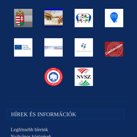
HÍREK ÉS INFORMÁCIÓK
Legfrissebb híreink
Nyilvános körözések