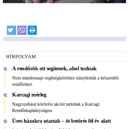
HÍRFOLYAM
A rendőrök ott segítenek, ahol tudnak
Nem mindennapi segítségkéréshez irányították a készenléti
rendőröket.
Karcagi mérleg
Nagyszabású körözési akciót tartottak a Karcagi
Rendőrkapitányságon.
Üres házakra utaztak – öt betörés fél év alatt