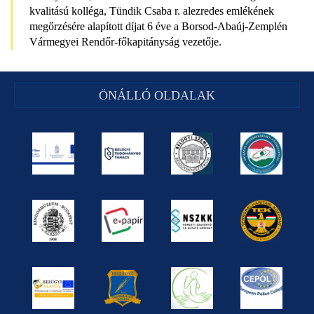
kvalitású kolléga, Tündik Csaba r. alezredes emlékének
megőrzésére alapított díjat 6 éve a Borsod-Abaúj-Zemplén
Vármegyei Rendőr-főkapitányság vezetője.
ÖNÁLLÓ OLDALAK