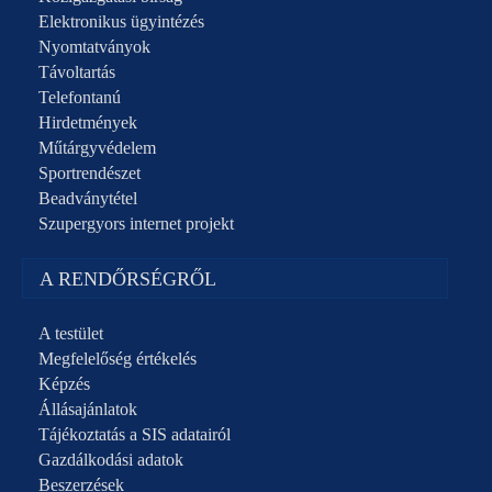
Elektronikus ügyintézés
Nyomtatványok
Távoltartás
Telefontanú
Hirdetmények
Műtárgyvédelem
Sportrendészet
Beadványtétel
Szupergyors internet projekt
A RENDŐRSÉGRŐL
A testület
Megfelelőség értékelés
Képzés
Állásajánlatok
Tájékoztatás a SIS adatairól
Gazdálkodási adatok
Beszerzések