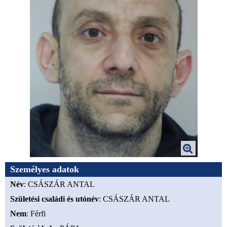
Személyes adatok
Név
: CSÁSZÁR ANTAL
Születési családi és utónév
: CSÁSZÁR ANTAL
Nem
: Férfi