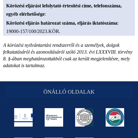
Körözési eljárást lefolytató értesítési címe, telefonszáma,
egyéb elérhetősége
:
Körözési eljárás határozat száma, eljárás iktatószáma
:
19000-157/100/2023.KÖR.
A körözési nyilvántartási rendszerről és a személyek, dolgok
felkutatásáról és azonosításáról szóló 2013. évi LXXXVIII. törvény
8. §-ában meghatározottakból csak az került megjelenítésre, mely
adatokat is tartalmaz.
ÖNÁLLÓ OLDALAK