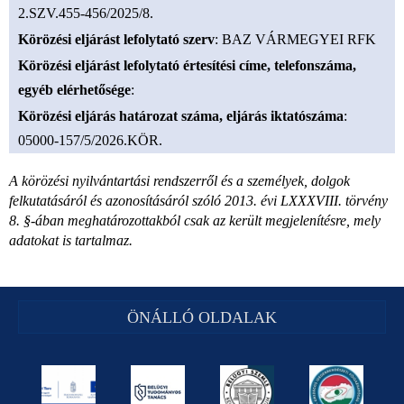
2.SZV.455-456/2025/8.
Körözési eljárást lefolytató szerv
: BAZ VÁRMEGYEI RFK
Körözési eljárást lefolytató értesítési címe, telefonszáma,
egyéb elérhetősége
:
Körözési eljárás határozat száma, eljárás iktatószáma
:
05000-157/5/2026.KÖR.
A körözési nyilvántartási rendszerről és a személyek, dolgok
felkutatásáról és azonosításáról szóló 2013. évi LXXXVIII. törvény
8. §-ában meghatározottakból csak az került megjelenítésre, mely
adatokat is tartalmaz.
ÖNÁLLÓ OLDALAK