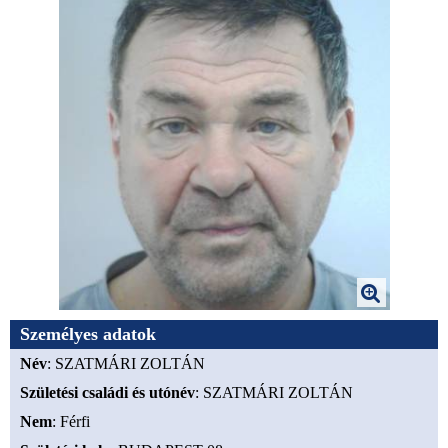
Személyes adatok
Név
: SZATMÁRI ZOLTÁN
Születési családi és utónév
: SZATMÁRI ZOLTÁN
Nem
: Férfi