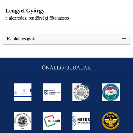
Lengyel György
r. alezredes, rendőrségi főtanácsos
Kapitányságok
ÖNÁLLÓ OLDALAK