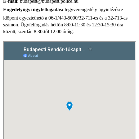
E-mail:
budapest@budapest.police.hu
Engedélyügyi ügyfélfogadás:
fegyverengedély ügyintézésre
időpont egyeztethető a 06-1/443-5000/32-711-es és a 32-713-as
számon. Ügyfélfogadás hétfőn 8:00-11:30 és 12:30-15:30 óra
között, szerdán 8:30-tól 12:00 óráig.