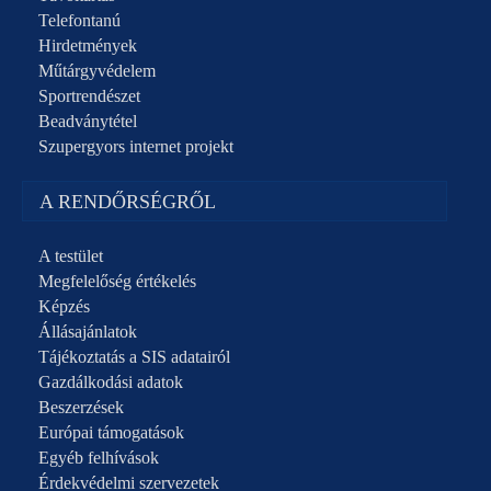
Telefontanú
Hirdetmények
Műtárgyvédelem
Sportrendészet
Beadványtétel
Szupergyors internet projekt
A RENDŐRSÉGRŐL
A testület
Megfelelőség értékelés
Képzés
Állásajánlatok
Tájékoztatás a SIS adatairól
Gazdálkodási adatok
Beszerzések
Európai támogatások
Egyéb felhívások
Érdekvédelmi szervezetek