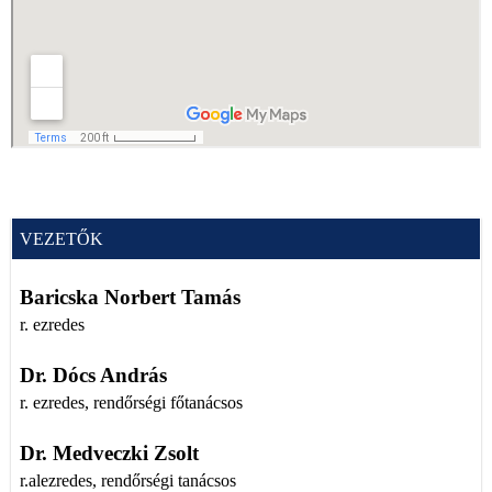
VEZETŐK
Baricska Norbert Tamás
r. ezredes
Dr. Dócs András
r. ezredes, rendőrségi főtanácsos
Dr. Medveczki Zsolt
r.alezredes, rendőrségi tanácsos