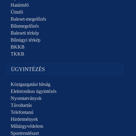
Határinfó
Útinfó
Baleset-megelőzés
Bűnmegelőzés
Baleseti térkép
Bűnügyi térkép
BKKB
TKKB
ÜGYINTÉZÉS
Közigazgatási bírság
Elektronikus ügyintézés
Nyomtatványok
Távoltartás
Telefontanú
Hirdetmények
Műtárgyvédelem
Sportrendészet