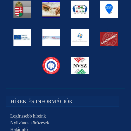
HÍREK ÉS INFORMÁCIÓK
Legfrissebb híreink
Nyilvános körözések
Határinfó