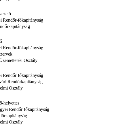
vezető
i Rendőr-főkapitányság
ndőrkapitányság
tő
i Rendőr-főkapitányság
Szervek
Üzemeltetési Osztály
i Rendőr-főkapitányság
vári Rendőrkapitányság
elmi Osztály
ő-helyettes
yei Rendőr-főkapitányság
dőrkapitányság
elmi Osztály