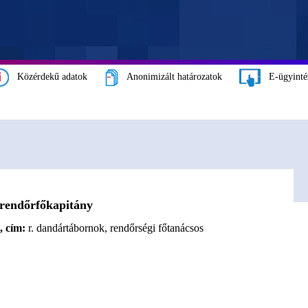
Közérdekű adatok
Anonimizált határozatok
E-ügyinté
rendőrfőkapitány
, cím:
r. dandártábornok, rendőrségi főtanácsos