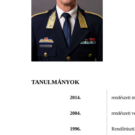
TANULMÁNYOK
2014.
rendészeti 
2004.
rendészeti 
1996.
Rendőrtiszt