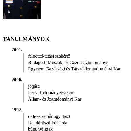
TANULMÁNYOK
2001.
felnőttoktatási szakértő
Budapesti Műszaki és Gazdaságtudományi
Egyetem Gazdasági és Társadalomtudományi Kar
2000.
jogász
Pécsi Tudományegyetem
Állam- és Jogtudományi Kar
1992.
okleveles bűnügyi tiszt
Rendőrtiszti Főiskola
bűnügyi szak