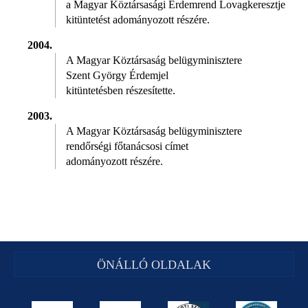
a Magyar Köztársasági Érdemrend Lovagkeresztje
kitüntetést adományozott részére.
2004.
A Magyar Köztársaság belügyminisztere
Szent György Érdemjel
kitüntetésben részesítette.
2003.
A Magyar Köztársaság belügyminisztere
rendőrségi főtanácsosi címet
adományozott részére.
ÖNÁLLÓ OLDALAK