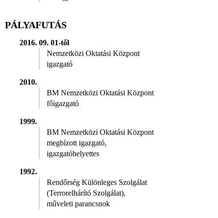
PÁLYAFUTÁS
2016. 09. 01-től
Nemzetközi Oktatási Központ
igazgató
2010.
BM Nemzetközi Oktatási Központ
főigazgató
1999.
BM Nemzetközi Oktatási Központ
megbízott igazgató,
igazgatóhelyettes
1992.
Rendőrség Különleges Szolgálat
(Terrorelhárító Szolgálat),
műveleti parancsnok