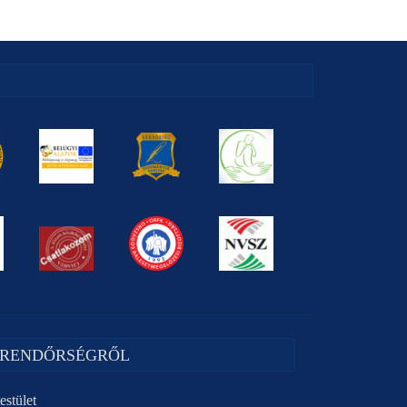
 RENDŐRSÉGRŐL
estület