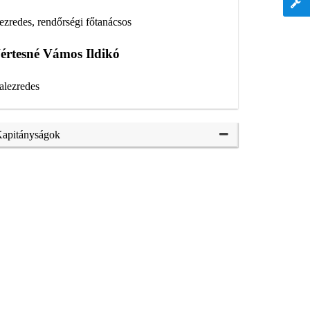
 ezredes, rendőrségi főtanácsos
értesné Vámos Ildikó
 alezredes
apitányságok