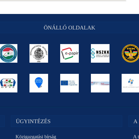
ÖNÁLLÓ OLDALAK
ÜGYINTÉZÉS
A
Közigazgatási bírság
A t